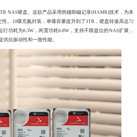
TB NAS硬盘。这款产品采用热辅助磁记录(HAMR)技术，为本
定性。10碟充氦封装，单碟容量提升到了3TB，硬盘转速高达72
行功耗为8.3W，闲置功耗6.8W，支持不限盘位的NAS扩展，
提供抗振动性和一致性能。