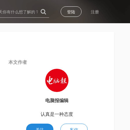
登陆
注册
本文作者
电脑报编辑
认真是一种态度
关注
私信