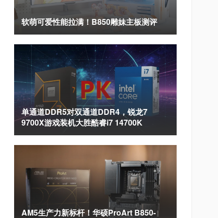
软萌可爱性能拉满！B850雕妹主板测评
单通道DDR5对双通道DDR4，锐龙7
9700X游戏装机大胜酷睿i7 14700K
AM5生产力新标杆！华硕ProArt B850-