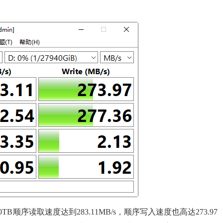
B顺序读取速度达到283.11MB/s，顺序写入速度也高达273.97