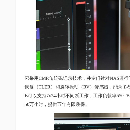
它采用CMR传统磁记录技术，并专门针对NAS进行了
恢复（TLER）和旋转振动（RV）传感器，能为多盘
B可以支持7x24小时不间断工作，工作负载率550
50万小时，提供五年有限质保。