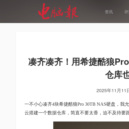
资讯
评
凑齐凑齐！用希捷酷狼Pro 
仓库也
2025年11月11
一不小心凑齐4块希捷酷狼Pro 30TB NAS硬盘
云搭建一个数据仓库，简直不要太香，迫不及待要