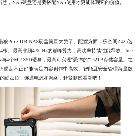
当然，NAS硬盘还是要搭配NAS使用才更能体现它的价值。
Pro 30TB NAS硬盘简直太赞了。配置方面，极空间Z425选
，拥有14核、最高睿频4.9GHz的巅峰算力，高功率持续性能释放。Inte
SATA与4个M.2 SSD硬盘，最高可实现“恐怖的”152TB存储容量。在
0TB NAS硬盘不正好能满足内容创作中高效、智能且安全管理海量数
25的硬盘位，连通电源和网络，赶紧测试看看吧！